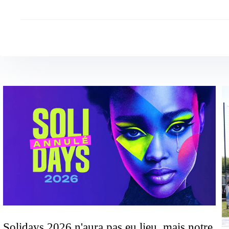
Solidays 2026 n'aura pas eu lieu, mais notre