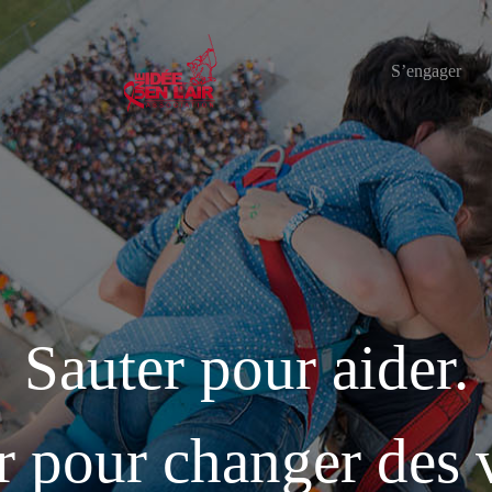
S’engager
Sauter pour aider.
r pour changer des v