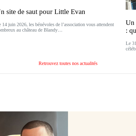
n site de saut pour Little Evan
Un 
 14 juin 2026, les bénévoles de l’association vous attendent
: q
ombreux au château de Blandy…
Le 31
céléb
Retrouvez toutes nos actualités