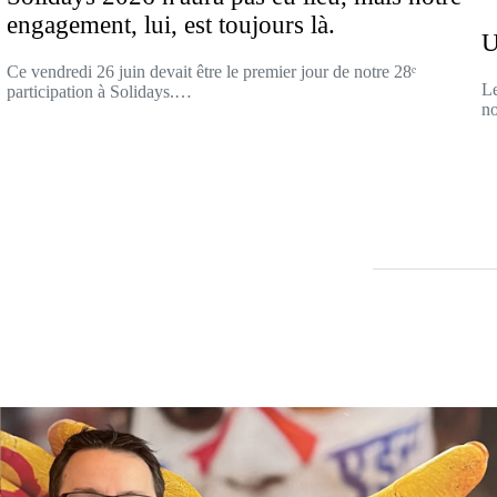
engagement, lui, est toujours là.
U
Ce vendredi 26 juin devait être le premier jour de notre 28ᵉ
Le
participation à Solidays.…
n