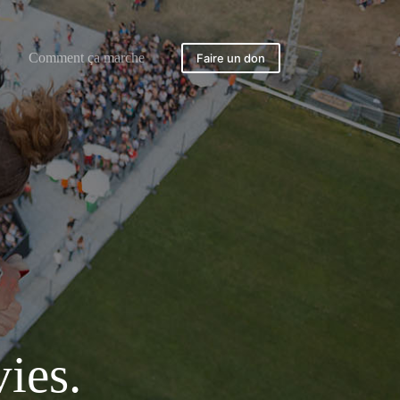
Comment ça marche
Faire un don
ies.