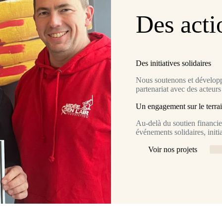
Des acti
Des initiatives solidaires
Nous soutenons et développo
partenariat avec des acteur
Un engagement sur le terra
Au-delà du soutien financier
événements solidaires, initia
Voir nos projets