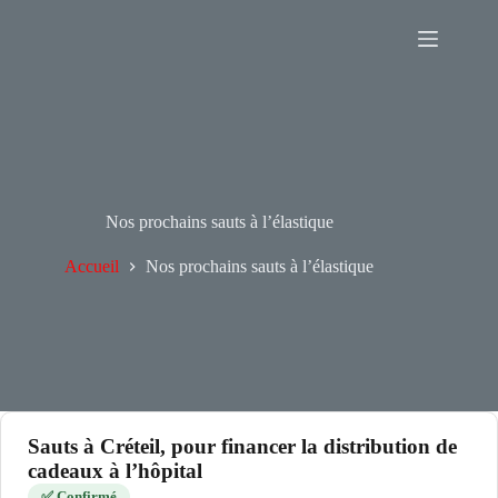
Passer
au
contenu
Nos prochains sauts à l’élastique
Accueil
Nos prochains sauts à l’élastique
Sauts à Créteil, pour financer la distribution de
cadeaux à l’hôpital
✅ Confirmé