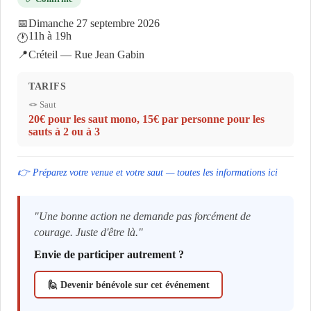
📅
Dimanche 27 septembre 2026
11h à 19h
🕐
📍
Créteil — Rue Jean Gabin
TARIFS
🪢 Saut
20€ pour les saut mono, 15€ par personne pour les
sauts à 2 ou à 3
👉 Préparez votre venue et votre saut — toutes les informations ici
"Une bonne action ne demande pas forcément de
courage. Juste d'être là."
Envie de participer autrement ?
🙋 Devenir bénévole sur cet événement