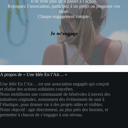
Il ne reste plus qu’à passer à l’action.
Rejoignez l’association, participez à un projet ou proposez vos
idées.
Chaque engagement compte.
Je m’engage
A propos de « Une Idée En l’Air… »
Une Idée En l’Air… est une association engagée qui conçoit
et réalise des actions solidaires concrètes.
Nous mobilisons une communauté de bénévoles à travers des
initiatives originales, notamment des événements de saut à
l’élastique, pour donner vie à des projets utiles et visibles.
Notre objectif : agir directement, au plus près des besoins, et
permettre à chacun de s’engager à son niveau.