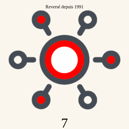
Reversé depuis 1991
7