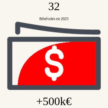
32
Bénévoles en 2025
+500k€