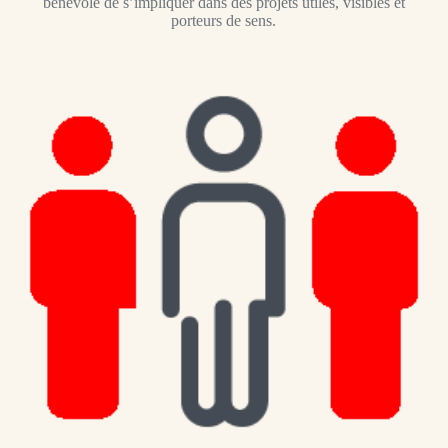
bénévole de s’impliquer dans des projets utiles, visibles et
porteurs de sens.