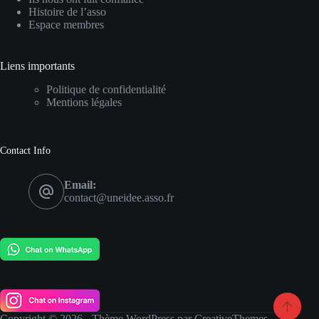
Histoire de l’asso
Espace membres
Liens importants
Politique de confidentialité
Mentions légales
Contact Info
Email:
contact@uneidee.asso.fr
Copyright © 2026 - Thème WordPress par
CreativeThemes
.