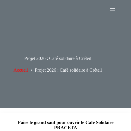
Passer
au
contenu
Projet 2026 : Café solidaire à Créteil
Accueil
Projet 2026 : Café solidaire à Créteil
Faire le grand saut pour ouvrir le Café Solidaire
PRACETA