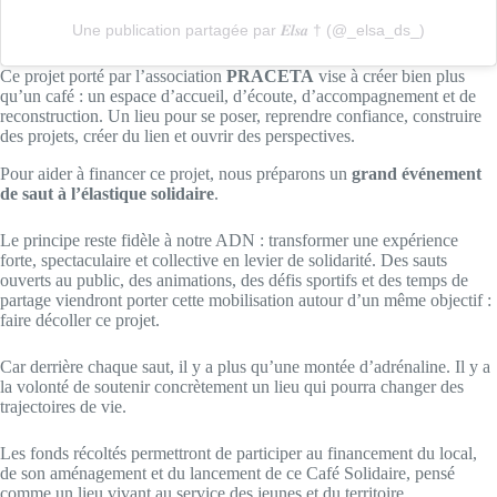
Une publication partagée par 𝑬𝒍𝒔𝒂 † (@_elsa_ds_)
Ce projet porté par l’association
PRACETA
vise à créer bien plus
qu’un café : un espace d’accueil, d’écoute, d’accompagnement et de
reconstruction. Un lieu pour se poser, reprendre confiance, construire
des projets, créer du lien et ouvrir des perspectives.
Pour aider à financer ce projet, nous préparons un
grand événement
de saut à l’élastique solidaire
.
Le principe reste fidèle à notre ADN : transformer une expérience
forte, spectaculaire et collective en levier de solidarité. Des sauts
ouverts au public, des animations, des défis sportifs et des temps de
partage viendront porter cette mobilisation autour d’un même objectif :
faire décoller ce projet.
Car derrière chaque saut, il y a plus qu’une montée d’adrénaline. Il y a
la volonté de soutenir concrètement un lieu qui pourra changer des
trajectoires de vie.
Les fonds récoltés permettront de participer au financement du local,
de son aménagement et du lancement de ce Café Solidaire, pensé
comme un lieu vivant au service des jeunes et du territoire.