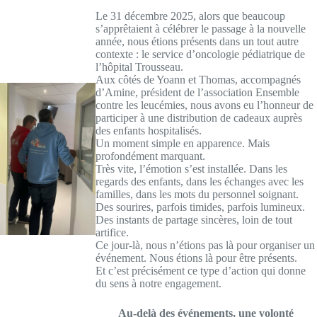
Le 31 décembre 2025, alors que beaucoup
s’apprêtaient à célébrer le passage à la nouvelle
année, nous étions présents dans un tout autre
contexte : le service d’oncologie pédiatrique de
l’hôpital Trousseau.
Aux côtés de Yoann et Thomas, accompagnés
d’Amine, président de l’association Ensemble
contre les leucémies, nous avons eu l’honneur de
participer à une distribution de cadeaux auprès
des enfants hospitalisés.
Un moment simple en apparence. Mais
profondément marquant.
Très vite, l’émotion s’est installée. Dans les
regards des enfants, dans les échanges avec les
familles, dans les mots du personnel soignant.
Des sourires, parfois timides, parfois lumineux.
Des instants de partage sincères, loin de tout
artifice.
Ce jour-là, nous n’étions pas là pour organiser un
événement. Nous étions là pour être présents.
Et c’est précisément ce type d’action qui donne
du sens à notre engagement.
Au-delà des événements, une volonté