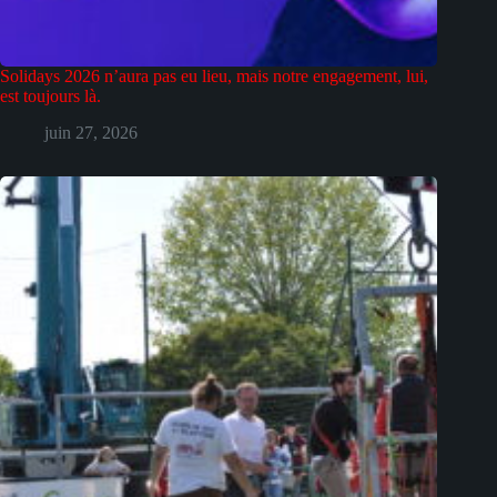
Solidays 2026 n’aura pas eu lieu, mais notre engagement, lui,
est toujours là.
juin 27, 2026