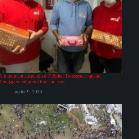
Un moment suspendu à l’hôpital Trousseau : quand
l’engagement prend tout son sens
janvier 9, 2026