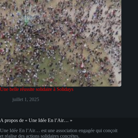
Une belle réussite solidaire à Solidays
juillet 1, 2025
A propos de « Une Idée En l’Air… »
Une Idée En l’Air… est une association engagée qui conçoit
et réalise des actions solidaires concrètes.