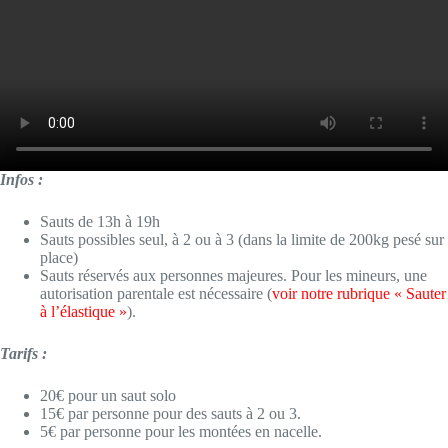
Infos :
Sauts de 13h à 19h
Sauts possibles seul, à 2 ou à 3 (dans la limite de 200kg pesé sur
place)
Sauts réservés aux personnes majeures. Pour les mineurs, une
autorisation parentale est nécessaire (
voir notre rubrique « Sauter
à l’élastique »
).
Tarifs :
20€ pour un saut solo
15€ par personne pour des sauts à 2 ou 3.
5€ par personne pour les montées en nacelle.