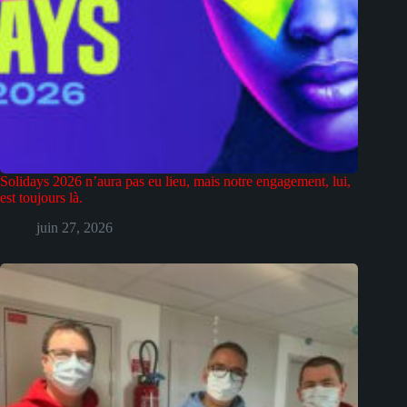
Solidays 2026 n’aura pas eu lieu, mais notre engagement, lui,
est toujours là.
juin 27, 2026