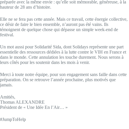
préparée avec la même envie : qu’elle soit mémorable, généreuse, à la
hauteur de 28 ans d’histoire.
Elle ne se fera pas cette année. Mais ce travail, cette énergie collective,
ce désir de faire le bien ensemble, n’auront pas été vains. Ils
témoignent de quelque chose qui dépasse un simple week-end de
festival.
Un mot aussi pour Solidarité Sida, dont Solidays représente une part
essentielle des ressources dédiées à la lutte contre le VIH en France et
dans le monde. Cette annulation les touche durement. Nous serons à
leurs côtés pour les soutenir dans les mois à venir.
Merci à toute notre équipe, pour son engagement sans faille dans cette
préparation. On se retrouve l’année prochaine, plus motivés que
jamais.
Amitiés,
Thomas ALEXANDRE
Président de « Une Idée En l’Air… »
#JumpToHelp