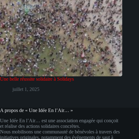
Une belle réussite solidaire à Solidays
juillet 1, 2025
A propos de « Une Idée En l’Air… »
Une Idée En l’Air… est une association engagée qui conçoit
et réalise des actions solidaires concrètes.
Nous mobilisons une communauté de bénévoles à travers des
initiatives originales, notamment des événements de saut à