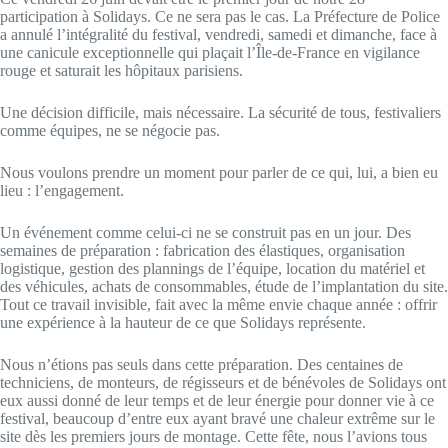
participation à Solidays. Ce ne sera pas le cas. La Préfecture de Police
a annulé l’intégralité du festival, vendredi, samedi et dimanche, face à
une canicule exceptionnelle qui plaçait l’Île-de-France en vigilance
rouge et saturait les hôpitaux parisiens.
Une décision difficile, mais nécessaire. La sécurité de tous, festivaliers
comme équipes, ne se négocie pas.
Nous voulons prendre un moment pour parler de ce qui, lui, a bien eu
lieu : l’engagement.
Un événement comme celui-ci ne se construit pas en un jour. Des
semaines de préparation : fabrication des élastiques, organisation
logistique, gestion des plannings de l’équipe, location du matériel et
des véhicules, achats de consommables, étude de l’implantation du site.
Tout ce travail invisible, fait avec la même envie chaque année : offrir
une expérience à la hauteur de ce que Solidays représente.
Nous n’étions pas seuls dans cette préparation. Des centaines de
techniciens, de monteurs, de régisseurs et de bénévoles de Solidays ont
eux aussi donné de leur temps et de leur énergie pour donner vie à ce
festival, beaucoup d’entre eux ayant bravé une chaleur extrême sur le
site dès les premiers jours de montage. Cette fête, nous l’avions tous