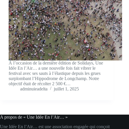
À l’occasion de la dernière édition de Solidays, Une
Idée En l’Air… a une nouvelle fois fait vibrer le
festival avec ses sauts à l’élastique depuis les grues
surplombant l’Hippodrome de Longchamp. Notre
objectif était de récolter 2 500 €…
adminuieadelta
juillet 1, 2025
A propos de « Une Idée En l’Air… »
Une Idée En l’Air… est une association engagée qui conçoit