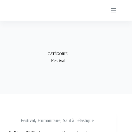
Passer
au
contenu
CATÉGORIE
Festival
Festival
,
Humanitaire
,
Saut à l'élastique